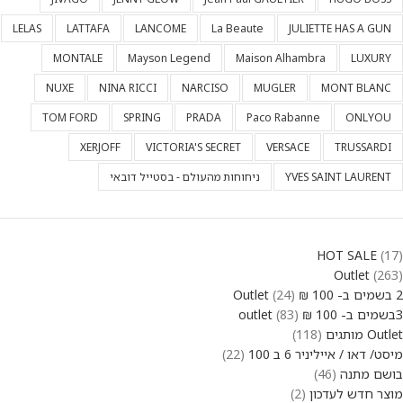
LELAS
LATTAFA
LANCOME
La Beaute
JULIETTE HAS A GUN
MONTALE
Mayson Legend
Maison Alhambra
LUXURY
NUXE
NINA RICCI
NARCISO
MUGLER
MONT BLANC
TOM FORD
SPRING
PRADA
Paco Rabanne
ONLYOU
XERJOFF
VICTORIA'S SECRET
VERSACE
TRUSSARDI
YVES SAINT LAURENT
ניחוחות מהעולם - בסטייל דובאי
HOT SALE
17
Outlet
263
2 בשמים ב- 100 ₪ Outlet
24
3בשמים ב- 100 ₪ outlet
83
Outlet מותגים
118
מיסט/ דאו / אייליניר 6 ב 100
22
בושם מתנה
46
מוצר חדש לעדכון
2