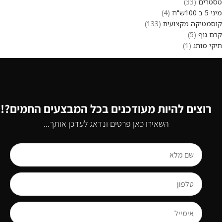
טסטרים
33
מיני 5 ב 100ש"ח
4
קוסמטיקה מקצועית
133
קרם גוף
5
תיקי מותג
1
רוצים להיות מעודכנים בכל המבצעים החמים?!
השאירו כאן פרטים ונדאג לעדכן אותך...