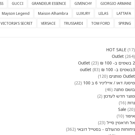
SS
GUCCI
GRANDEUR ESSENCE
GIVENCHY
GIORGIO ARMANI
Mayson Legend
Maison Alhambra
LUXURY
LELAS
LATTAFA
VICTORIA'S SECRET
VERSACE
TRUSSARDI
TOM FORD
SPRING
HOT SALE
17
Outlet
264
2 בשמים ב- 100 ₪ Outlet
23
3בשמים ב- 100 ₪ outlet
83
Outlet מותגים
120
מיסט/ דאו / אייליניר 6 ב 100
22
בושם מתנה
46
מוצר חדש לעדכון
2
נרות
16
Sale
20
איפור
10
אל חראמין סייל
23
ניחוחות מהעולם - בסטייל דובאי
362