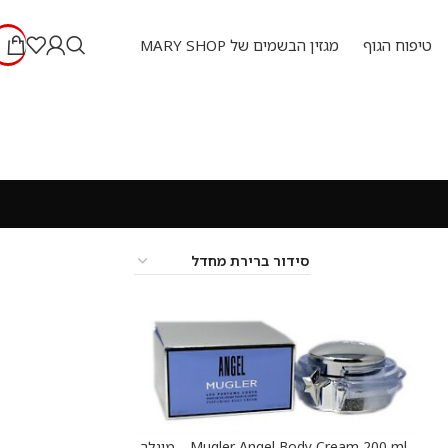
טיפוח הגוף
מגזין הבשמים של MARY SHOP
Mugler Angel Body Cream 200 ml – מוגלר
הוספה לסל