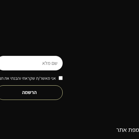
אני מאשר/ת שקראתי והבנתי את תנא
הרשמה
מפת אתר