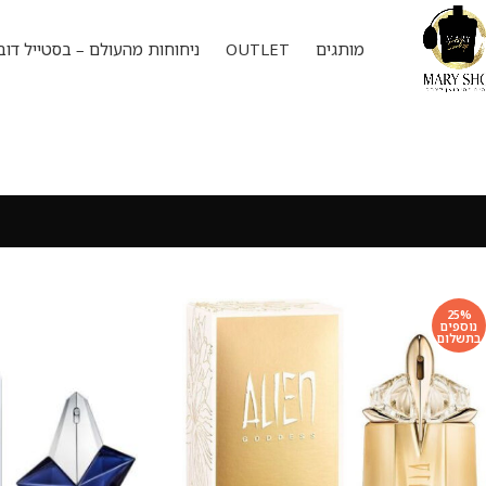
מותגים
OUTLET
ניחוחות מהעולם – בסטייל דוב
25%
נוספים
בתשלום