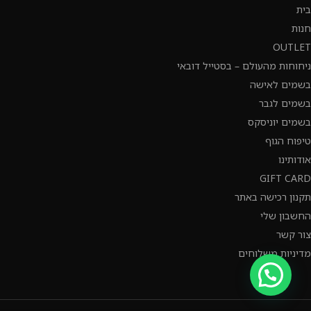
בית
חנות
OUTLET
ניחוחות מהעולם – בסטייל דובאי
בשמים לאישה
בשמים לגבר
בשמים יוניסקס
טיפוח הגוף
אודותינו
GIFT CARD
תקנון רכישה באתר
החשבון שלי
צור קשר
מדיניות משלוחים