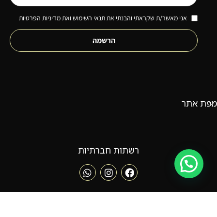
אני מאשר/ת שקראתי והבנתי את תנאי השימוש ואת מדיניות הפרטיות
הרשמה
מפת אתר
רשתות חברתיות