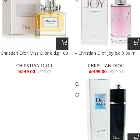
Christian Dior Miss Dior e.d.p 100
Christian Dior Joy e.d.p 90 ml –
כריסטיאן דיור ג’וי א.ד.פ 90 מ”ל
ml – כריסטיאן דיור מיס דיור א.ד.פ
100 מ”ל
CHRISTIAN DIOR
CHRISTIAN DIOR
₪
549.00
₪
499.00
₪
599.02
₪
599.00