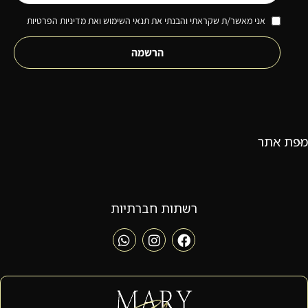
אני מאשר/ת שקראתי והבנתי את תנאי השימוש ואת מדיניות הפרטיות
הרשמה
מפת אתר
רשתות חברתיות