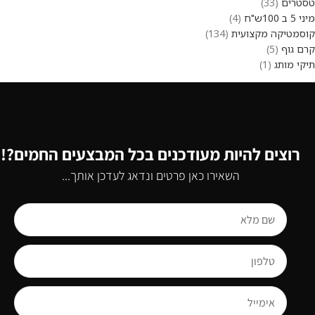
טסטרים
33
מיני 5 ב 100ש"ח
4
קוסמטיקה מקצועית
134
קרם גוף
5
תיקי מותג
1
רוצים להיות מעודכנים בכל המבצעים החמים?!
השאירו כאן פרטים ונדאג לעדכן אותך...