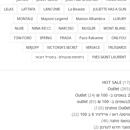
LELAS
LATTAFA
LANCOME
La Beaute
JULIETTE HAS A GUN
MONTALE
Mayson Legend
Maison Alhambra
LUXURY
NUXE
NINA RICCI
NARCISO
MUGLER
MONT BLANC
TOM FORD
SPRING
PRADA
Paco Rabanne
ONLYOU
XERJOFF
VICTORIA'S SECRET
VERSACE
TRUSSARDI
YVES SAINT LAURENT
ניחוחות מהעולם - בסטייל דובאי
HOT SALE
17
Outlet
265
2 בשמים ב- 100 ₪ Outlet
24
3בשמים ב- 100 ₪ outlet
83
Outlet מותגים
120
מיסט/ דאו / אייליניר 6 ב 100
22
בושם מתנה
46
מוצר חדש לעדכון
2