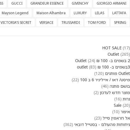
SS
GUCCI
GRANDEUR ESSENCE
GIVENCHY
GIORGIO ARMANI
Mayson Legend
Maison Alhambra
LUXURY
LELAS
LATTAFA
VICTORIA'S SECRET
VERSACE
TRUSSARDI
TOM FORD
SPRING
HOT SALE
17
Outlet
265
2 בשמים ב- 100 ₪ Outlet
24
3בשמים ב- 100 ₪ outlet
83
Outlet מותגים
120
מיסט/ דאו / אייליניר 6 ב 100
22
בושם מתנה
46
מוצר חדש לעדכון
2
נרות
16
Sale
20
איפור
10
אל חראמין סייל
23
ניחוחות מהעולם - בסטייל דובאי
362