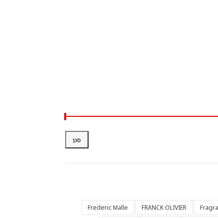
סנן
Frederic Malle
FRANCK OLIVIER
Fragr