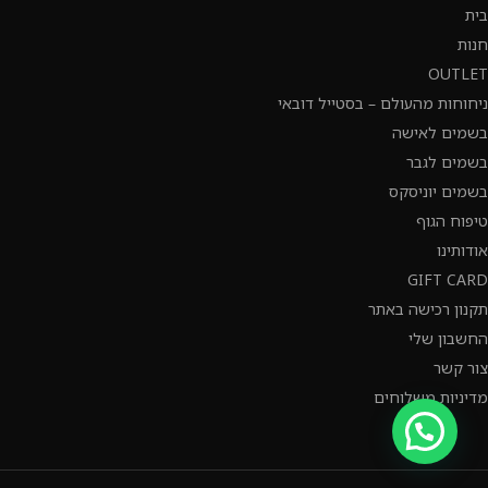
בית
חנות
OUTLET
ניחוחות מהעולם – בסטייל דובאי
בשמים לאישה
בשמים לגבר
בשמים יוניסקס
טיפוח הגוף
אודותינו
GIFT CARD
תקנון רכישה באתר
החשבון שלי
צור קשר
מדיניות משלוחים