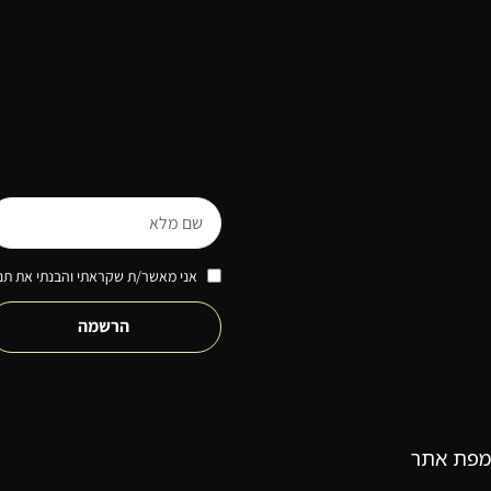
אני מאשר/ת שקראתי והבנתי את תנא
הרשמה
מפת אתר