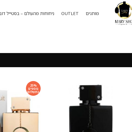
מותגים
OUTLET
ניחוחות מהעולם – בסטייל דוב
25%
נוספים
בתשלום