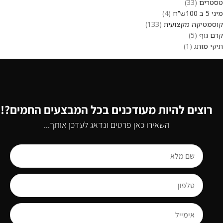
טסטרים
33
מיני 5 ב 100ש"ח
4
קוסמטיקה מקצועית
133
קרם גוף
5
תיקי מותג
1
רוצים להיות מעודכנים בכל המבצעים החמים?!
השאירו כאן פרטים ונדאג לעדכן אותך...