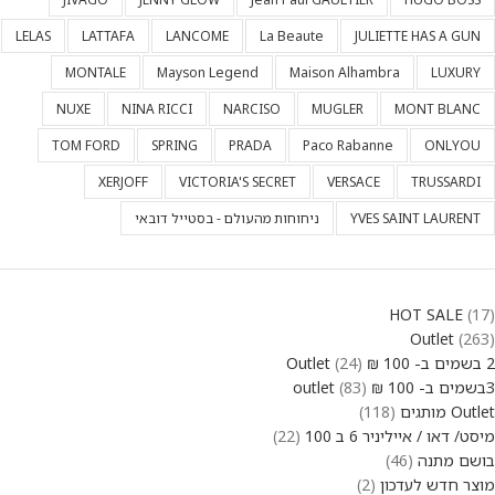
LELAS
LATTAFA
LANCOME
La Beaute
JULIETTE HAS A GUN
MONTALE
Mayson Legend
Maison Alhambra
LUXURY
NUXE
NINA RICCI
NARCISO
MUGLER
MONT BLANC
TOM FORD
SPRING
PRADA
Paco Rabanne
ONLYOU
XERJOFF
VICTORIA'S SECRET
VERSACE
TRUSSARDI
YVES SAINT LAURENT
ניחוחות מהעולם - בסטייל דובאי
HOT SALE
17
Outlet
263
2 בשמים ב- 100 ₪ Outlet
24
3בשמים ב- 100 ₪ outlet
83
Outlet מותגים
118
מיסט/ דאו / אייליניר 6 ב 100
22
בושם מתנה
46
מוצר חדש לעדכון
2