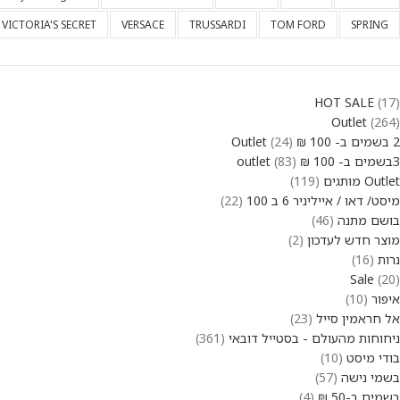
VICTORIA'S SECRET
VERSACE
TRUSSARDI
TOM FORD
SPRING
HOT SALE
17
Outlet
264
2 בשמים ב- 100 ₪ Outlet
24
3בשמים ב- 100 ₪ outlet
83
Outlet מותגים
119
מיסט/ דאו / אייליניר 6 ב 100
22
בושם מתנה
46
מוצר חדש לעדכון
2
נרות
16
Sale
20
איפור
10
אל חראמין סייל
23
ניחוחות מהעולם - בסטייל דובאי
361
בודי מיסט
10
בשמי נישה
57
בשמים ב-50 ₪
4