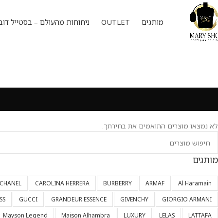
מותגים
OUTLET
ניחוחות מהעולם – בסטייל דוב
לא נמצאו מוצרים התואמים את בחירתך.
מותגים
CHANEL
CAROLINA HERRERA
BURBERRY
ARMAF
Al Haramain
SS
GUCCI
GRANDEUR ESSENCE
GIVENCHY
GIORGIO ARMANI
Mayson Legend
Maison Alhambra
LUXURY
LELAS
LATTAFA