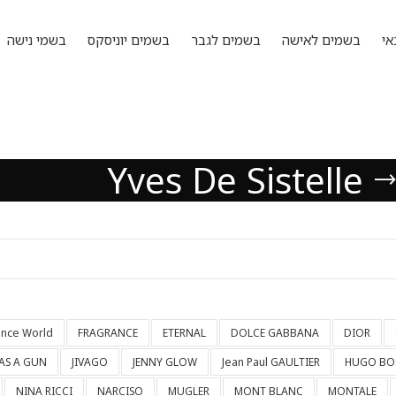
אי
בשמים לאישה
בשמים לגבר
בשמים יוניסקס
בשמי נישה
Yves De Sistelle
ance World
FRAGRANCE
ETERNAL
DOLCE GABBANA
DIOR
HAS A GUN
JIVAGO
JENNY GLOW
Jean Paul GAULTIER
HUGO BO
NINA RICCI
NARCISO
MUGLER
MONT BLANC
MONTALE