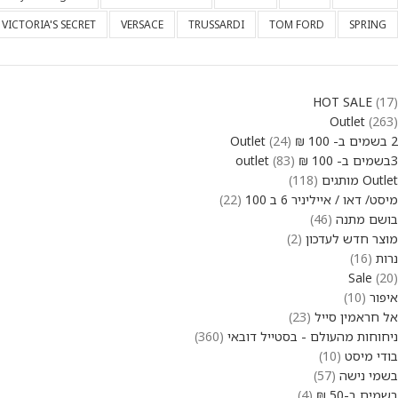
VICTORIA'S SECRET
VERSACE
TRUSSARDI
TOM FORD
SPRING
HOT SALE
17
Outlet
263
2 בשמים ב- 100 ₪ Outlet
24
3בשמים ב- 100 ₪ outlet
83
Outlet מותגים
118
מיסט/ דאו / אייליניר 6 ב 100
22
בושם מתנה
46
מוצר חדש לעדכון
2
נרות
16
Sale
20
איפור
10
אל חראמין סייל
23
ניחוחות מהעולם - בסטייל דובאי
360
בודי מיסט
10
בשמי נישה
57
בשמים ב-50 ₪
4