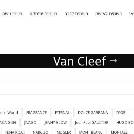
אי
בשמים לאישה
בשמים לגבר
בשמים יוניסקס
בשמי נישה
Van Cleef
ance World
FRAGRANCE
ETERNAL
DOLCE GABBANA
DIOR
HAS A GUN
JIVAGO
JENNY GLOW
Jean Paul GAULTIER
HUGO BO
NINA RICCI
NARCISO
MUGLER
MONT BLANC
MONTALE