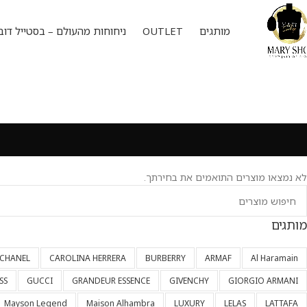
מותגים
OUTLET
ניחוחות מהעולם – בסטייל דוב
לא נמצאו מוצרים התואמים את בחירתך.
מותגים
CHANEL
CAROLINA HERRERA
BURBERRY
ARMAF
Al Haramain
SS
GUCCI
GRANDEUR ESSENCE
GIVENCHY
GIORGIO ARMANI
Mayson Legend
Maison Alhambra
LUXURY
LELAS
LATTAFA