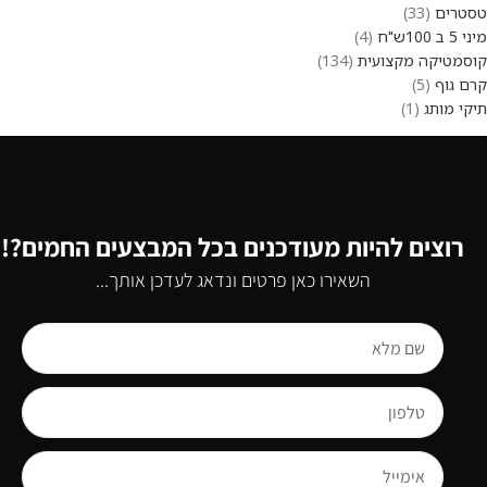
טסטרים
33
מיני 5 ב 100ש"ח
4
קוסמטיקה מקצועית
134
קרם גוף
5
תיקי מותג
1
רוצים להיות מעודכנים בכל המבצעים החמים?!
השאירו כאן פרטים ונדאג לעדכן אותך...