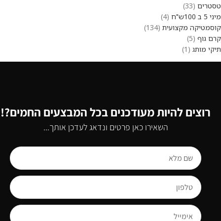
טסטרים
33
מיני 5 ב 100ש"ח
4
קוסמטיקה מקצועית
134
קרם גוף
5
תיקי מותג
1
רוצים להיות מעודכנים בכל המבצעים החמים?!
השאירו כאן פרטים ונדאג לעדכן אותך...