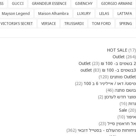
SS
GUCCI
GRANDEUR ESSENCE
GIVENCHY
GIORGIO ARMANI
Mayson Legend
Maison Alhambra
LUXURY
LELAS
LATTAFA
VICTORIA'S SECRET
VERSACE
TRUSSARDI
TOM FORD
SPRING
HOT SALE
17
Outlet
264
2 בשמים ב- 100 ₪ Outlet
23
3בשמים ב- 100 ₪ outlet
83
Outlet מותגים
120
מיסט/ דאו / אייליניר 6 ב 100
22
בושם מתנה
46
מוצר חדש לעדכון
2
נרות
16
Sale
20
איפור
10
אל חראמין סייל
23
ניחוחות מהעולם - בסטייל דובאי
362