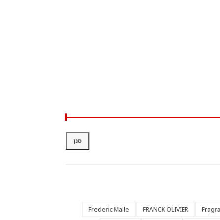
סנן
Frederic Malle
FRANCK OLIVIER
Fragr