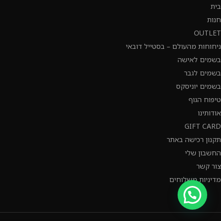
בית
חנות
OUTLET
ניחוחות מהעולם – בסטייל דובאי
בשמים לאישה
בשמים לגבר
בשמים יוניסקס
טיפוח הגוף
אודותינו
GIFT CARD
תקנון רכישה באתר
החשבון שלי
צור קשר
מדיניות משלוחים