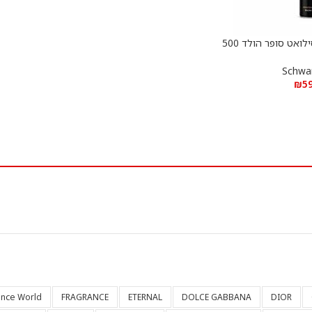
ספרי שוורצקופ פריי סילואט סופר הולד 500
ל
Schwa
₪
5
ance World
FRAGRANCE
ETERNAL
DOLCE GABBANA
DIOR