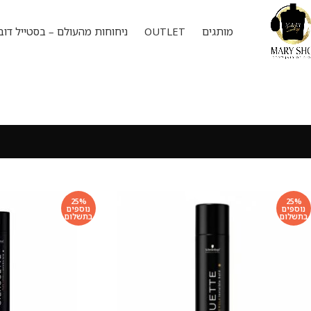
מותגים
OUTLET
ניחוחות מהעולם – בסטייל דוב
25%
25%
נוספים
נוספים
בתשלום
בתשלום