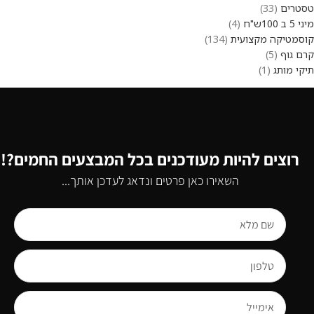
טסטרים
33
מיני 5 ב 100ש"ח
4
קוסמטיקה מקצועית
134
קרם גוף
5
תיקי מותג
1
רוצים להיות מעודכנים בכל המבצעים החמים?!
השאירו כאן פרטים ונדאג לעדכן אותך...