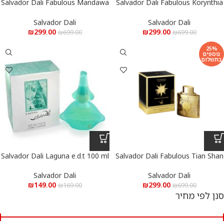
Salvador Dali Fabulous Mandawa
Salvador Dali Fabulous Korynthia
e.d.p100 ml – סלבדור דאלי פביולס
e.d.p 100 ml – סלבדור דאלי פביולס
קורינט’יה א.ד.פ 100 מ”ל
מנדוואה א.ד.פ 100 מ”ל
Salvador Dali
Salvador Dali
₪
299.00
₪
299.00
₪
699.00
₪
699.00
25%
נוספים
בתשלום
Salvador Dali Laguna e.d.t 100 ml
Salvador Dali Fabulous Tian Shan
e.d.p 100 ml – סלבדור דאלי פביולס
-סאלבדור דאלי לגונה א.ד.ט 100 מ”ל
טיאן שאן א.ד.פ 100מ”ל
Salvador Dali
Salvador Dali
₪
149.00
₪
299.00
₪
169.00
₪
699.00
סנן לפי מחיר