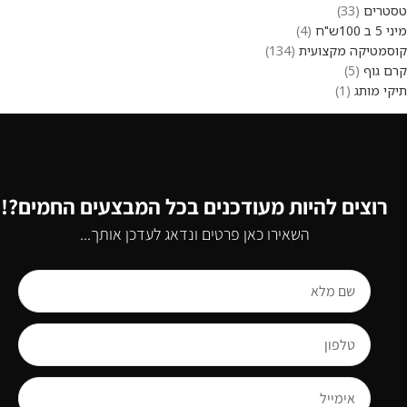
טסטרים
33
מיני 5 ב 100ש"ח
4
קוסמטיקה מקצועית
134
קרם גוף
5
תיקי מותג
1
רוצים להיות מעודכנים בכל המבצעים החמים?!
השאירו כאן פרטים ונדאג לעדכן אותך...