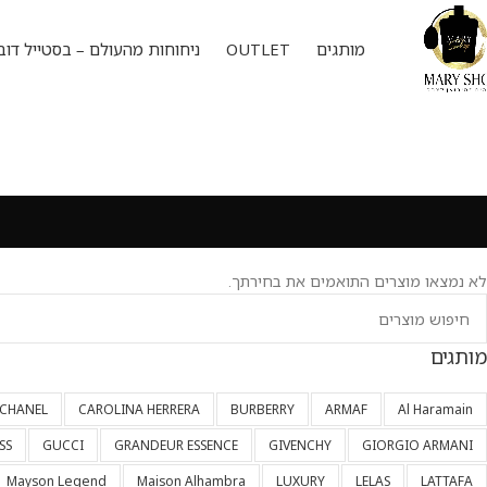
מותגים
OUTLET
ניחוחות מהעולם – בסטייל דוב
לא נמצאו מוצרים התואמים את בחירתך.
מותגים
CHANEL
CAROLINA HERRERA
BURBERRY
ARMAF
Al Haramain
SS
GUCCI
GRANDEUR ESSENCE
GIVENCHY
GIORGIO ARMANI
Mayson Legend
Maison Alhambra
LUXURY
LELAS
LATTAFA