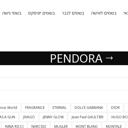
אי
בשמים לאישה
בשמים לגבר
בשמים יוניסקס
בשמי נישה
PENDORA
ance World
FRAGRANCE
ETERNAL
DOLCE GABBANA
DIOR
HAS A GUN
JIVAGO
JENNY GLOW
Jean Paul GAULTIER
HUGO BO
NINA RICCI
NARCISO
MUGLER
MONT BLANC
MONTALE