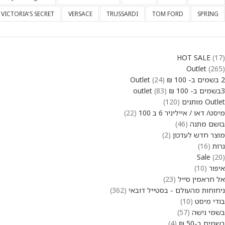
VICTORIA'S SECRET
VERSACE
TRUSSARDI
TOM FORD
SPRING
HOT SALE
17
Outlet
265
2 בשמים ב- 100 ₪ Outlet
24
3בשמים ב- 100 ₪ outlet
83
Outlet מותגים
120
מיסט/ דאו / אייליניר 6 ב 100
22
בושם מתנה
46
מוצר חדש לעדכון
2
נרות
16
Sale
20
איפור
10
אל חראמין סייל
23
ניחוחות מהעולם - בסטייל דובאי
362
בודי מיסט
10
בשמי נישה
57
בשמים ב-50 ₪
4