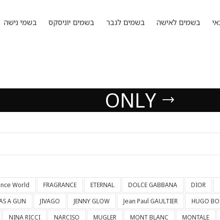
אי
בשמים לאישה
בשמים לגבר
בשמים יוניסקס
בשמי נישה
ONLY
ance World
FRAGRANCE
ETERNAL
DOLCE GABBANA
DIOR
HAS A GUN
JIVAGO
JENNY GLOW
Jean Paul GAULTIER
HUGO BO
NINA RICCI
NARCISO
MUGLER
MONT BLANC
MONTALE