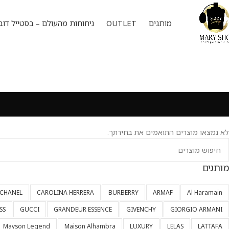
מותגים
OUTLET
ניחוחות מהעולם – בסטייל דוב
לא נמצאו מוצרים התואמים את בחירתך.
מותגים
CHANEL
CAROLINA HERRERA
BURBERRY
ARMAF
Al Haramain
SS
GUCCI
GRANDEUR ESSENCE
GIVENCHY
GIORGIO ARMANI
Mayson Legend
Maison Alhambra
LUXURY
LELAS
LATTAFA