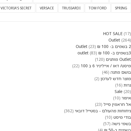
VICTORIA'S SECRET
VERSACE
TRUSSARDI
TOM FORD
SPRING
HOT SALE
17
Outlet
264
2 בשמים ב- 100 ₪ Outlet
23
3בשמים ב- 100 ₪ outlet
83
Outlet מותגים
120
מיסט/ דאו / אייליניר 6 ב 100
22
בושם מתנה
46
מוצר חדש לעדכון
2
נרות
16
Sale
20
איפור
10
אל חראמין סייל
23
ניחוחות מהעולם - בסטייל דובאי
362
בודי מיסט
10
בשמי נישה
57
בשמים ב-50 ₪
4