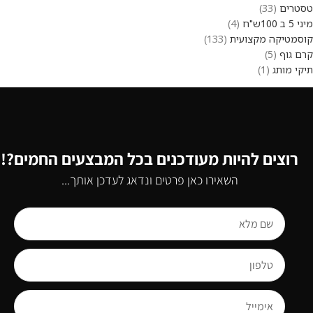
טסטרים
33
מיני 5 ב 100ש"ח
4
קוסמטיקה מקצועית
133
קרם גוף
5
תיקי מותג
1
רוצים להיות מעודכנים בכל המבצעים החמים?!
השאירו כאן פרטים ונדאג לעדכן אותך...