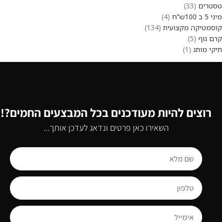
טסטרים
33
מיני 5 ב 100ש"ח
4
קוסמטיקה מקצועית
134
קרם גוף
5
תיקי מותג
1
רוצים להיות מעודכנים בכל המבצעים החמים?!
השאירו כאן פרטים ונדאג לעדכן אותך...