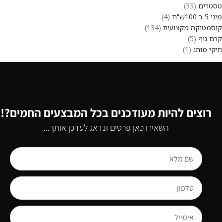
טסטרים
33
מיני 5 ב 100ש"ח
4
קוסמטיקה מקצועית
134
קרם גוף
5
תיקי מותג
1
רוצים להיות מעודכנים בכל המבצעים החמים?!
השאירו כאן פרטים ונדאג לעדכן אותך...