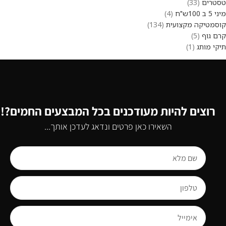
טסטרים
33
מיני 5 ב 100ש"ח
4
קוסמטיקה מקצועית
134
קרם גוף
5
תיקי מותג
1
רוצים להיות מעודכנים בכל המבצעים החמים?!
השאירו כאן פרטים ונדאג לעדכן אותך...