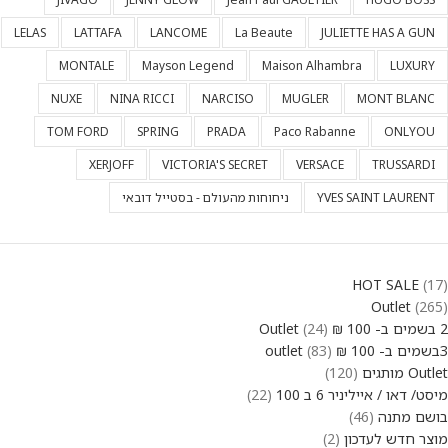
LELAS
LATTAFA
LANCOME
La Beaute
JULIETTE HAS A GUN
MONTALE
Mayson Legend
Maison Alhambra
LUXURY
NUXE
NINA RICCI
NARCISO
MUGLER
MONT BLANC
TOM FORD
SPRING
PRADA
Paco Rabanne
ONLYOU
XERJOFF
VICTORIA'S SECRET
VERSACE
TRUSSARDI
YVES SAINT LAURENT
ניחוחות מהעולם - בסטייל דובאי
HOT SALE
17
Outlet
265
2 בשמים ב- 100 ₪ Outlet
24
3בשמים ב- 100 ₪ outlet
83
Outlet מותגים
120
מיסט/ דאו / אייליניר 6 ב 100
22
בושם מתנה
46
מוצר חדש לעדכון
2