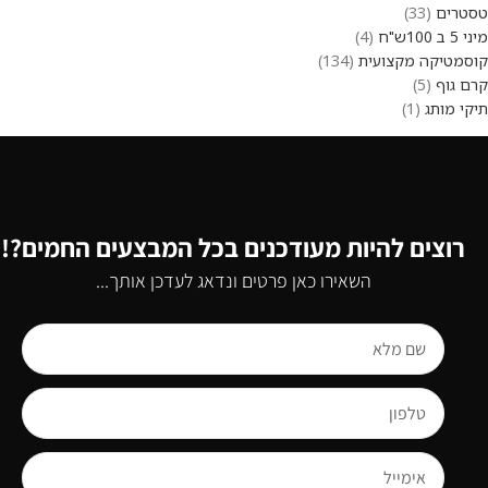
טסטרים
33
מיני 5 ב 100ש"ח
4
קוסמטיקה מקצועית
134
קרם גוף
5
תיקי מותג
1
רוצים להיות מעודכנים בכל המבצעים החמים?!
השאירו כאן פרטים ונדאג לעדכן אותך...