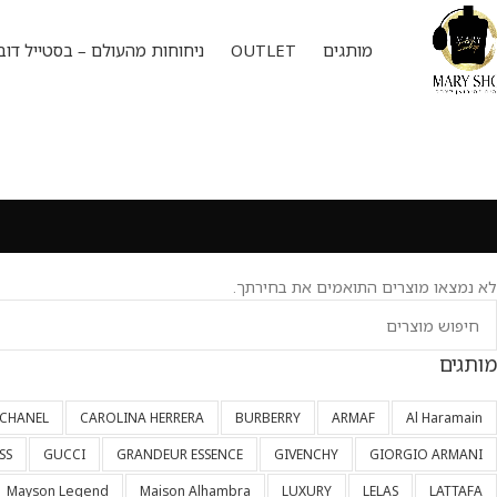
מותגים
OUTLET
ניחוחות מהעולם – בסטייל דוב
לא נמצאו מוצרים התואמים את בחירתך.
מותגים
CHANEL
CAROLINA HERRERA
BURBERRY
ARMAF
Al Haramain
SS
GUCCI
GRANDEUR ESSENCE
GIVENCHY
GIORGIO ARMANI
Mayson Legend
Maison Alhambra
LUXURY
LELAS
LATTAFA