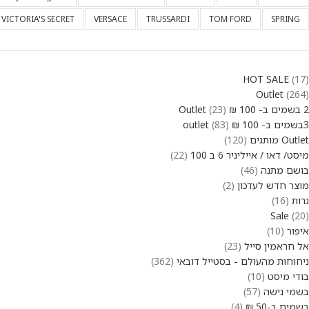
VICTORIA'S SECRET
VERSACE
TRUSSARDI
TOM FORD
SPRING
HOT SALE
17
Outlet
264
2 בשמים ב- 100 ₪ Outlet
23
3בשמים ב- 100 ₪ outlet
83
Outlet מותגים
120
מיסט/ דאו / אייליניר 6 ב 100
22
בושם מתנה
46
מוצר חדש לעדכון
2
נרות
16
Sale
20
איפור
10
אל חראמין סייל
23
ניחוחות מהעולם - בסטייל דובאי
362
בודי מיסט
10
בשמי נישה
57
בשמים ב-50 ₪
4