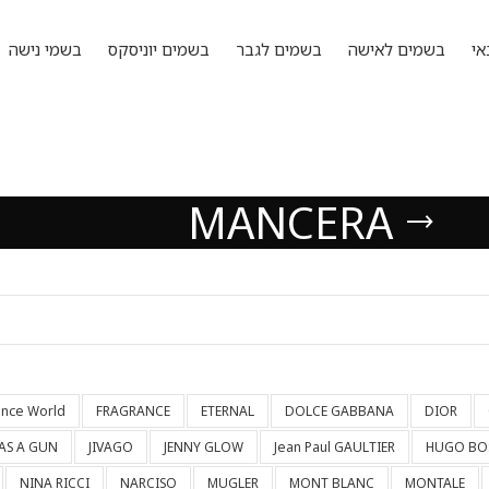
אי
בשמים לאישה
בשמים לגבר
בשמים יוניסקס
בשמי נישה
MANCERA
ance World
FRAGRANCE
ETERNAL
DOLCE GABBANA
DIOR
HAS A GUN
JIVAGO
JENNY GLOW
Jean Paul GAULTIER
HUGO BO
NINA RICCI
NARCISO
MUGLER
MONT BLANC
MONTALE