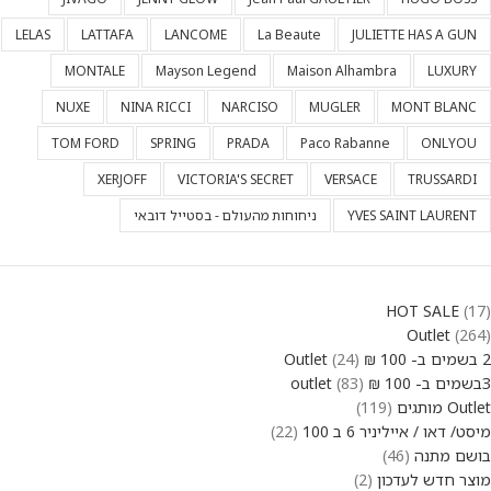
LELAS
LATTAFA
LANCOME
La Beaute
JULIETTE HAS A GUN
MONTALE
Mayson Legend
Maison Alhambra
LUXURY
NUXE
NINA RICCI
NARCISO
MUGLER
MONT BLANC
TOM FORD
SPRING
PRADA
Paco Rabanne
ONLYOU
XERJOFF
VICTORIA'S SECRET
VERSACE
TRUSSARDI
YVES SAINT LAURENT
ניחוחות מהעולם - בסטייל דובאי
HOT SALE
17
Outlet
264
2 בשמים ב- 100 ₪ Outlet
24
3בשמים ב- 100 ₪ outlet
83
Outlet מותגים
119
מיסט/ דאו / אייליניר 6 ב 100
22
בושם מתנה
46
מוצר חדש לעדכון
2