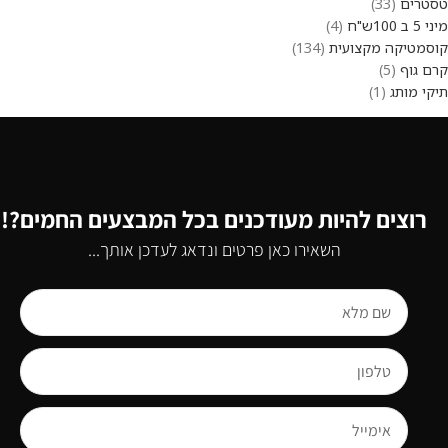
טסטרים
33
מיני 5 ב 100ש"ח
4
קוסמטיקה מקצועית
134
קרם גוף
5
תיקי מותג
1
רוצים להיות מעודכנים בכל המבצעים החמים?!
השאירו כאן פרטים ונדאג לעדכן אותך...