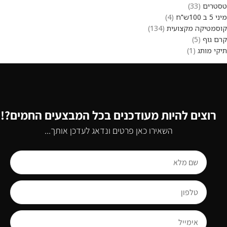
טסטרים
33
מיני 5 ב 100ש"ח
4
קוסמטיקה מקצועית
134
קרם גוף
5
תיקי מותג
1
רוצים להיות מעודכנים בכל המבצעים החמים?!
השאירו כאן פרטים ונדאג לעדכן אותך...