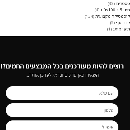
טסטרים
33
מיני 5 ב 100ש"ח
4
קוסמטיקה מקצועית
134
קרם גוף
5
תיקי מותג
1
רוצים להיות מעודכנים בכל המבצעים החמים?!
השאירו כאן פרטים ונדאג לעדכן אותך...