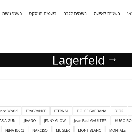
אי
בשמים לאישה
בשמים לגבר
בשמים יוניסקס
בשמי נישה
Lagerfeld
ance World
FRAGRANCE
ETERNAL
DOLCE GABBANA
DIOR
HAS A GUN
JIVAGO
JENNY GLOW
Jean Paul GAULTIER
HUGO BO
NINA RICCI
NARCISO
MUGLER
MONT BLANC
MONTALE