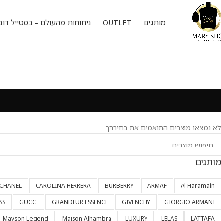
מותגים
OUTLET
ניחוחות מהעולם – בסטייל דוב
לא נמצאו מוצרים התואמים את בחירתך.
מותגים
CHANEL
CAROLINA HERRERA
BURBERRY
ARMAF
Al Haramain
SS
GUCCI
GRANDEUR ESSENCE
GIVENCHY
GIORGIO ARMANI
Mayson Legend
Maison Alhambra
LUXURY
LELAS
LATTAFA