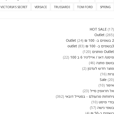
VICTORIA'S SECRET
VERSACE
TRUSSARDI
TOM FORD
SPRING
HOT SALE
17
Outlet
265
2 בשמים ב- 100 ₪ Outlet
24
3בשמים ב- 100 ₪ outlet
83
Outlet מותגים
120
מיסט/ דאו / אייליניר 6 ב 100
22
בושם מתנה
46
מוצר חדש לעדכון
2
נרות
16
Sale
20
איפור
10
אל חראמין סייל
23
ניחוחות מהעולם - בסטייל דובאי
362
בודי מיסט
10
בשמי נישה
57
בשמים ב-50 ₪
4