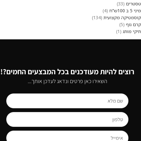
טסטרים
33
מיני 5 ב 100ש"ח
4
קוסמטיקה מקצועית
134
קרם גוף
5
תיקי מותג
1
רוצים להיות מעודכנים בכל המבצעים החמים?!
השאירו כאן פרטים ונדאג לעדכן אותך...