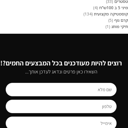
טסטרים
33
מיני 5 ב 100ש"ח
4
קוסמטיקה מקצועית
134
קרם גוף
5
תיקי מותג
1
רוצים להיות מעודכנים בכל המבצעים החמים?!
השאירו כאן פרטים ונדאג לעדכן אותך...