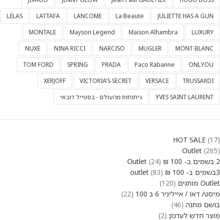
LELAS
LATTAFA
LANCOME
La Beaute
JULIETTE HAS A GUN
MONTALE
Mayson Legend
Maison Alhambra
LUXURY
NUXE
NINA RICCI
NARCISO
MUGLER
MONT BLANC
TOM FORD
SPRING
PRADA
Paco Rabanne
ONLYOU
XERJOFF
VICTORIA'S SECRET
VERSACE
TRUSSARDI
YVES SAINT LAURENT
ניחוחות מהעולם - בסטייל דובאי
HOT SALE
17
Outlet
265
2 בשמים ב- 100 ₪ Outlet
24
3בשמים ב- 100 ₪ outlet
83
Outlet מותגים
120
מיסט/ דאו / אייליניר 6 ב 100
22
בושם מתנה
46
מוצר חדש לעדכון
2