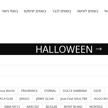
אי
בשמים לאישה
בשמים לגבר
בשמים יוניסקס
בשמי נישה
HALLOWEEN
ance World
FRAGRANCE
ETERNAL
DOLCE GABBANA
DIOR
HAS A GUN
JIVAGO
JENNY GLOW
Jean Paul GAULTIER
HUGO BO
NINA RICCI
NARCISO
MUGLER
MONT BLANC
MONTALE