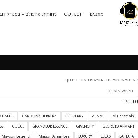
מותגים
OUTLET
ניחוחות מהעולם – בסטייל דוב
לא נמצאו מוצרים התואמים את בחירתך.
מותגים
CHANEL
CAROLINA HERRERA
BURBERRY
ARMAF
Al Haramain
SS
GUCCI
GRANDEUR ESSENCE
GIVENCHY
GIORGIO ARMANI
Mayson Legend
Maison Alhambra
LUXURY
LELAS
LATTAFA