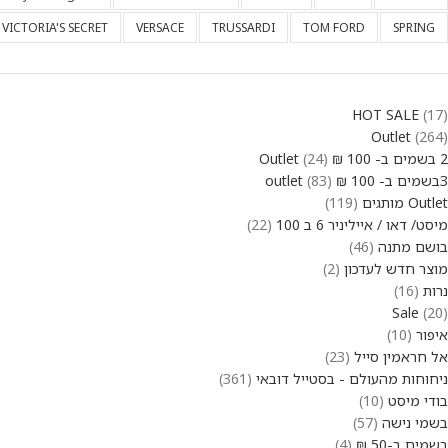
VICTORIA'S SECRET
VERSACE
TRUSSARDI
TOM FORD
SPRING
HOT SALE
17
Outlet
264
2 בשמים ב- 100 ₪ Outlet
24
3בשמים ב- 100 ₪ outlet
83
Outlet מותגים
119
מיסט/ דאו / אייליניר 6 ב 100
22
בושם מתנה
46
מוצר חדש לעדכון
2
נרות
16
Sale
20
איפור
10
אל חראמין סייל
23
ניחוחות מהעולם - בסטייל דובאי
361
בודי מיסט
10
בשמי נישה
57
בשמים ב-50 ₪
4