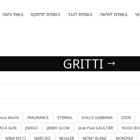
אי
בשמים לאישה
בשמים לגבר
בשמים יוניסקס
בשמי נישה
GRITTI
ance World
FRAGRANCE
ETERNAL
DOLCE GABBANA
DIOR
HAS A GUN
JIVAGO
JENNY GLOW
Jean Paul GAULTIER
HUGO BO
NINA RICCI
NARCISO
MUGLER
MONT BLANC
MONTALE