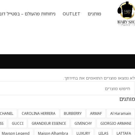
מותגים
OUTLET
ניחוחות מהעולם – בסטייל דוב
לא נמצאו מוצרים התואמים את בחירתך.
מותגים
CHANEL
CAROLINA HERRERA
BURBERRY
ARMAF
Al Haramain
SS
GUCCI
GRANDEUR ESSENCE
GIVENCHY
GIORGIO ARMANI
Mayson Legend
Maison Alhambra
LUXURY
LELAS
LATTAFA