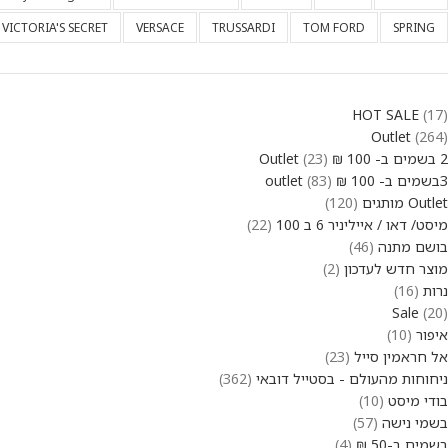
VICTORIA'S SECRET
VERSACE
TRUSSARDI
TOM FORD
SPRING
HOT SALE
17
Outlet
264
2 בשמים ב- 100 ₪ Outlet
23
3בשמים ב- 100 ₪ outlet
83
Outlet מותגים
120
מיסט/ דאו / אייליניר 6 ב 100
22
בושם מתנה
46
מוצר חדש לעדכון
2
נרות
16
Sale
20
איפור
10
אל חראמין סייל
23
ניחוחות מהעולם - בסטייל דובאי
362
בודי מיסט
10
בשמי נישה
57
בשמים ב-50 ₪
4