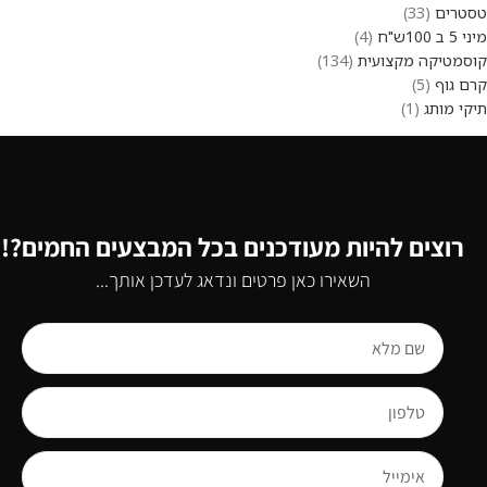
טסטרים
33
מיני 5 ב 100ש"ח
4
קוסמטיקה מקצועית
134
קרם גוף
5
תיקי מותג
1
רוצים להיות מעודכנים בכל המבצעים החמים?!
השאירו כאן פרטים ונדאג לעדכן אותך...