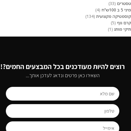
טסטרים
33
מיני 5 ב 100ש"ח
4
קוסמטיקה מקצועית
134
קרם גוף
5
תיקי מותג
1
רוצים להיות מעודכנים בכל המבצעים החמים?!
השאירו כאן פרטים ונדאג לעדכן אותך...