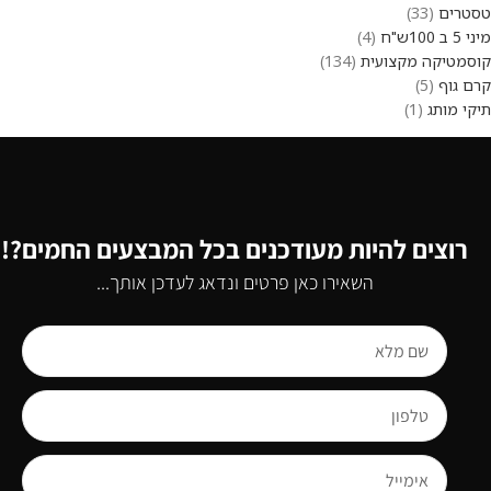
טסטרים
33
מיני 5 ב 100ש"ח
4
קוסמטיקה מקצועית
134
קרם גוף
5
תיקי מותג
1
רוצים להיות מעודכנים בכל המבצעים החמים?!
השאירו כאן פרטים ונדאג לעדכן אותך...