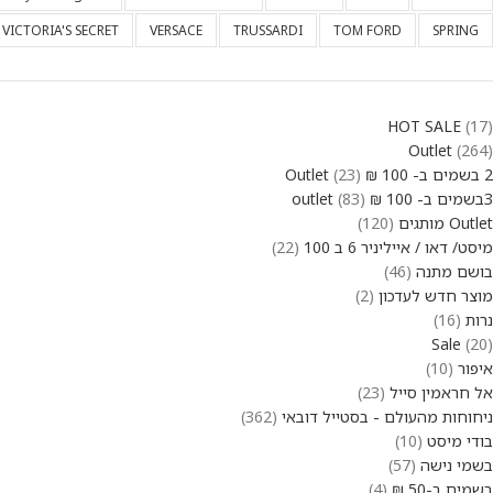
VICTORIA'S SECRET
VERSACE
TRUSSARDI
TOM FORD
SPRING
HOT SALE
17
Outlet
264
2 בשמים ב- 100 ₪ Outlet
23
3בשמים ב- 100 ₪ outlet
83
Outlet מותגים
120
מיסט/ דאו / אייליניר 6 ב 100
22
בושם מתנה
46
מוצר חדש לעדכון
2
נרות
16
Sale
20
איפור
10
אל חראמין סייל
23
ניחוחות מהעולם - בסטייל דובאי
362
בודי מיסט
10
בשמי נישה
57
בשמים ב-50 ₪
4