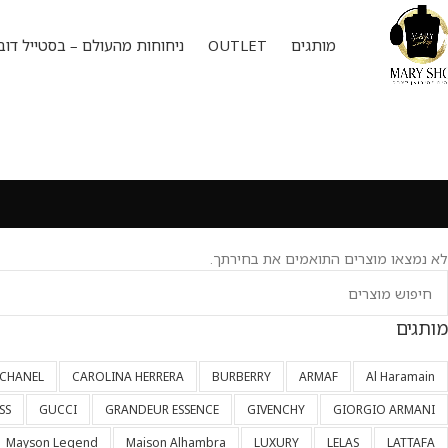
מותגים
OUTLET
ניחוחות מהעולם – בסטייל דוב
לא נמצאו מוצרים התואמים את בחירתך.
מותגים
CHANEL
CAROLINA HERRERA
BURBERRY
ARMAF
Al Haramain
SS
GUCCI
GRANDEUR ESSENCE
GIVENCHY
GIORGIO ARMANI
Mayson Legend
Maison Alhambra
LUXURY
LELAS
LATTAFA