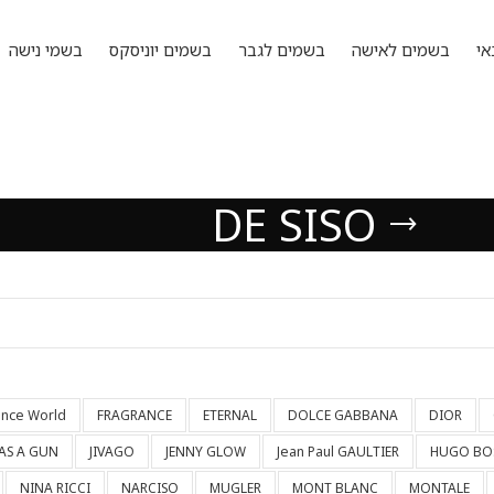
אי
בשמים לאישה
בשמים לגבר
בשמים יוניסקס
בשמי נישה
DE SISO
ance World
FRAGRANCE
ETERNAL
DOLCE GABBANA
DIOR
HAS A GUN
JIVAGO
JENNY GLOW
Jean Paul GAULTIER
HUGO BO
NINA RICCI
NARCISO
MUGLER
MONT BLANC
MONTALE