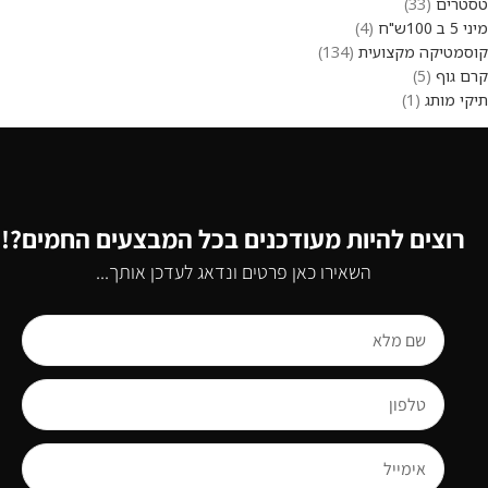
טסטרים
33
מיני 5 ב 100ש"ח
4
קוסמטיקה מקצועית
134
קרם גוף
5
תיקי מותג
1
רוצים להיות מעודכנים בכל המבצעים החמים?!
השאירו כאן פרטים ונדאג לעדכן אותך...