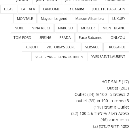
LELAS
LATTAFA
LANCOME
La Beaute
JULIETTE HAS A GUN
MONTALE
Mayson Legend
Maison Alhambra
LUXURY
NUXE
NINA RICCI
NARCISO
MUGLER
MONT BLANC
TOM FORD
SPRING
PRADA
Paco Rabanne
ONLYOU
XERJOFF
VICTORIA'S SECRET
VERSACE
TRUSSARDI
YVES SAINT LAURENT
ניחוחות מהעולם - בסטייל דובאי
HOT SALE
17
Outlet
263
2 בשמים ב- 100 ₪ Outlet
24
3בשמים ב- 100 ₪ outlet
83
Outlet מותגים
118
מיסט/ דאו / אייליניר 6 ב 100
22
בושם מתנה
46
מוצר חדש לעדכון
2