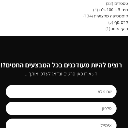
טסטרים
33
מיני 5 ב 100ש"ח
4
קוסמטיקה מקצועית
134
קרם גוף
5
תיקי מותג
1
רוצים להיות מעודכנים בכל המבצעים החמים?!
השאירו כאן פרטים ונדאג לעדכן אותך...