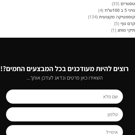
טסטרים
33
מיני 5 ב 100ש"ח
4
קוסמטיקה מקצועית
134
קרם גוף
5
תיקי מותג
1
רוצים להיות מעודכנים בכל המבצעים החמים?!
השאירו כאן פרטים ונדאג לעדכן אותך...