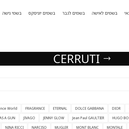
אי
בשמים לאישה
בשמים לגבר
בשמים יוניסקס
בשמי נישה
CERRUTI
ance World
FRAGRANCE
ETERNAL
DOLCE GABBANA
DIOR
HAS A GUN
JIVAGO
JENNY GLOW
Jean Paul GAULTIER
HUGO BO
NINA RICCI
NARCISO
MUGLER
MONT BLANC
MONTALE