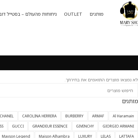
מותגים
OUTLET
ניחוחות מהעולם – בסטייל דוב
לא נמצאו מוצרים התואמים את בחירתך.
מותגים
CHANEL
CAROLINA HERRERA
BURBERRY
ARMAF
Al Haramain
SS
GUCCI
GRANDEUR ESSENCE
GIVENCHY
GIORGIO ARMANI
Mayson Legend
Maison Alhambra
LUXURY
LELAS
LATTAFA