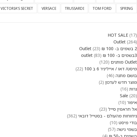
VICTORIA'S SECRET
VERSACE
TRUSSARDI
TOM FORD
SPRING
HOT SALE
17
Outlet
264
2 בשמים ב- 100 ₪ Outlet
23
3בשמים ב- 100 ₪ outlet
83
Outlet מותגים
120
מיסט/ דאו / אייליניר 6 ב 100
22
בושם מתנה
46
מוצר חדש לעדכון
2
נרות
16
Sale
20
איפור
10
אל חראמין סייל
23
ניחוחות מהעולם - בסטייל דובאי
362
בודי מיסט
10
בשמי נישה
57
בשמים ב-50 ₪
4