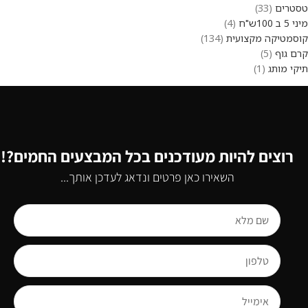
טסטרים
33
מיני 5 ב 100ש"ח
4
קוסמטיקה מקצועית
134
קרם גוף
5
תיקי מותג
1
רוצים להיות מעודכנים בכל המבצעים החמים?!
השאירו כאן פרטים ונדאג לעדכן אותך...