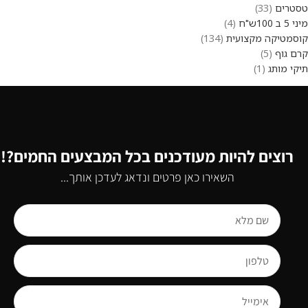
טסטרים
33
מיני 5 ב 100ש"ח
4
קוסמטיקה מקצועית
134
קרם גוף
5
תיקי מותג
1
רוצים להיות מעודכנים בכל המבצעים החמים?!
השאירו כאן פרטים ונדאג לעדכן אותך...