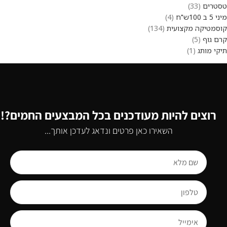
טסטרים
33
מיני 5 ב 100ש"ח
4
קוסמטיקה מקצועית
134
קרם גוף
5
תיקי מותג
1
רוצים להיות מעודכנים בכל המבצעים החמים?!
השאירו כאן פרטים ונדאג לעדכן אותך...