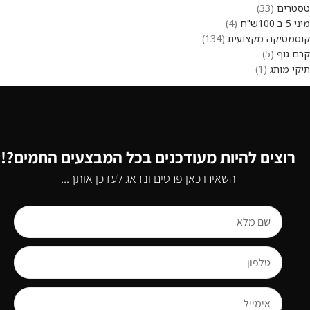
טסטרים
33
מיני 5 ב 100ש"ח
4
קוסמטיקה מקצועית
134
קרם גוף
5
תיקי מותג
1
רוצים להיות מעודכנים בכל המבצעים החמים?!
השאירו כאן פרטים ונדאג לעדכן אותך...