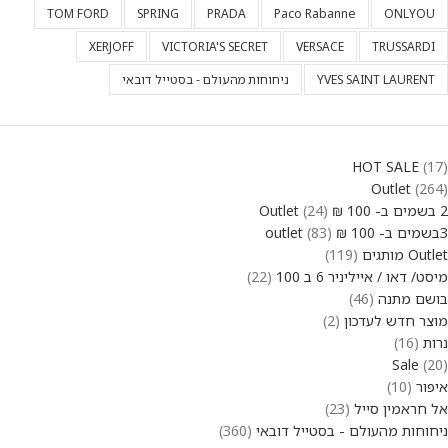
TOM FORD
SPRING
PRADA
Paco Rabanne
ONLYOU
XERJOFF
VICTORIA'S SECRET
VERSACE
TRUSSARDI
YVES SAINT LAURENT
ניחוחות מהעולם - בסטייל דובאי
HOT SALE
17
Outlet
264
2 בשמים ב- 100 ₪ Outlet
24
3בשמים ב- 100 ₪ outlet
83
Outlet מותגים
119
מיסט/ דאו / אייליניר 6 ב 100
22
בושם מתנה
46
מוצר חדש לעדכון
2
נרות
16
Sale
20
איפור
10
אל חראמין סייל
23
ניחוחות מהעולם - בסטייל דובאי
360