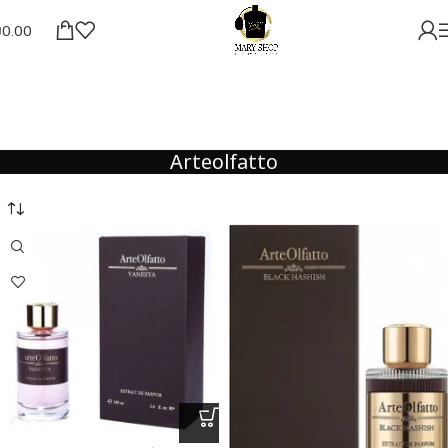
₪
0.00
Arteolfatto