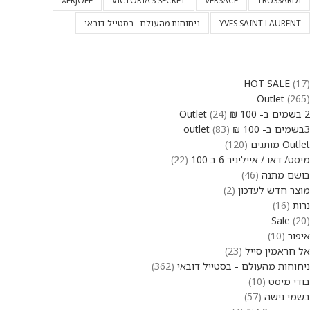
XERJOFF
VICTORIA'S SECRET
VERSACE
TRUSSARDI
YVES SAINT LAURENT
ניחוחות מהעולם - בסטייל דובאי
HOT SALE
17
Outlet
265
2 בשמים ב- 100 ₪ Outlet
24
3בשמים ב- 100 ₪ outlet
83
Outlet מותגים
120
מיסט/ דאו / אייליניר 6 ב 100
22
בושם מתנה
46
מוצר חדש לעדכון
2
נרות
16
Sale
20
איפור
10
אל חראמין סייל
23
ניחוחות מהעולם - בסטייל דובאי
362
בודי מיסט
10
בשמי נישה
57