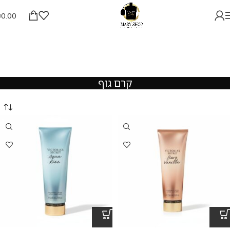
₪
0.00
קרם גוף