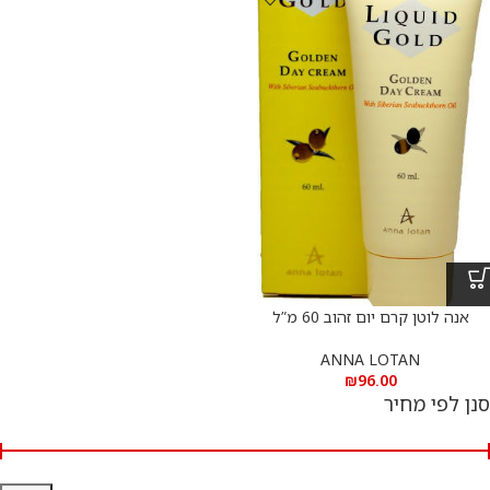
אנה לוטן קרם יום זהוב 60 מ”ל
golden day cream – ANNA
LOTAN 60 ML
ANNA LOTAN
₪
96.00
סנן לפי מחיר