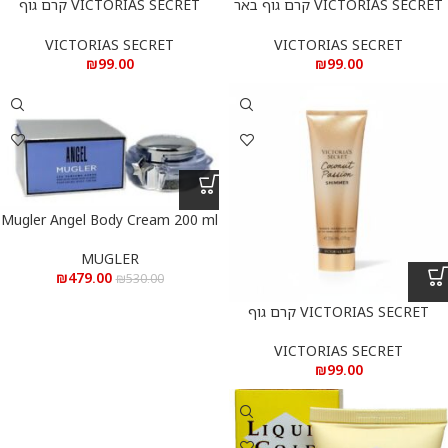
VICTORIAS SECRET קרם גוף באר
VICTORIAS SECRET קרם גוף
ונילה 236 מ”ל
ויקטוריה סיקרט אקווה קיס 236 מ”ל
VICTORIAS SECRET
VICTORIAS SECRET
₪
99.00
₪
99.00
Mugler Angel Body Cream 200 ml
– מוגלר אנג’ל חמאת גוף 200 מ”ל
MUGLER
₪
479.00
₪
530.00
VICTORIAS SECRET קרם גוף
קוקונט פאשן שימר 236 מ”ל
VICTORIAS SECRET
₪
99.00