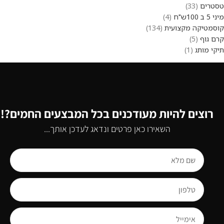
טסטרים
33
מיני 5 ב 100ש"ח
4
קוסמטיקה מקצועית
134
קרם גוף
5
תיקי מותג
1
רוצים להיות מעודכנים בכל המבצעים החמים?!
השאירו כאן פרטים ונדאג לעדכן אותך...