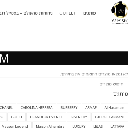
מותגים
OUTLET
ניחוחות מהעולם – בסטייל דוב
OM
לא נמצאו מוצרים התואמים את בחירתך.
מותגים
CHANEL
CAROLINA HERRERA
BURBERRY
ARMAF
Al Haramain
SS
GUCCI
GRANDEUR ESSENCE
GIVENCHY
GIORGIO ARMANI
Mayson Legend
Maison Alhambra
LUXURY
LELAS
LATTAFA