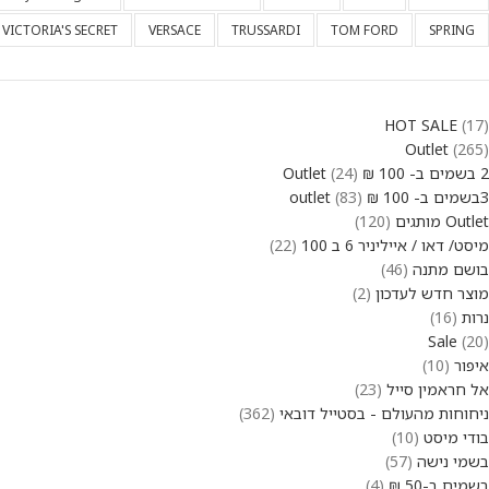
VICTORIA'S SECRET
VERSACE
TRUSSARDI
TOM FORD
SPRING
HOT SALE
17
Outlet
265
2 בשמים ב- 100 ₪ Outlet
24
3בשמים ב- 100 ₪ outlet
83
Outlet מותגים
120
מיסט/ דאו / אייליניר 6 ב 100
22
בושם מתנה
46
מוצר חדש לעדכון
2
נרות
16
Sale
20
איפור
10
אל חראמין סייל
23
ניחוחות מהעולם - בסטייל דובאי
362
בודי מיסט
10
בשמי נישה
57
בשמים ב-50 ₪
4