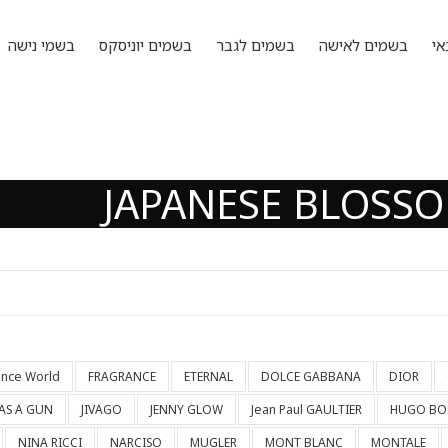
אי
בשמים לאישה
בשמים לגבר
בשמים יוניסקס
בשמי נישה
JAPANESE BLOSS
ance World
FRAGRANCE
ETERNAL
DOLCE GABBANA
DIOR
HAS A GUN
JIVAGO
JENNY GLOW
Jean Paul GAULTIER
HUGO BO
NINA RICCI
NARCISO
MUGLER
MONT BLANC
MONTALE