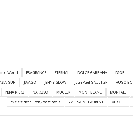
ance World
FRAGRANCE
ETERNAL
DOLCE GABBANA
DIOR
HAS A GUN
JIVAGO
JENNY GLOW
Jean Paul GAULTIER
HUGO BO
NINA RICCI
NARCISO
MUGLER
MONT BLANC
MONTALE
XERJOFF
YVES SAINT LAURENT
ניחוחות מהעולם - בסטייל דובאי