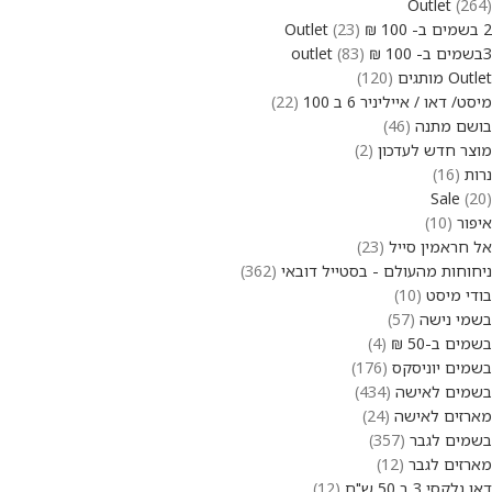
Outlet
264
2 בשמים ב- 100 ₪ Outlet
23
3בשמים ב- 100 ₪ outlet
83
Outlet מותגים
120
מיסט/ דאו / אייליניר 6 ב 100
22
בושם מתנה
46
מוצר חדש לעדכון
2
נרות
16
Sale
20
איפור
10
אל חראמין סייל
23
ניחוחות מהעולם - בסטייל דובאי
362
בודי מיסט
10
בשמי נישה
57
בשמים ב-50 ₪
4
בשמים יוניסקס
176
בשמים לאישה
434
מארזים לאישה
24
בשמים לגבר
357
מארזים לגבר
12
דאו גלקסי 3 ב 50 ש"ח
12