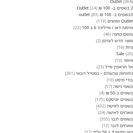
Outlet
264
2 בשמים ב- 100 ₪ Outlet
24
3בשמים ב- 100 ₪ outlet
83
Outlet מותגים
119
מיסט/ דאו / אייליניר 6 ב 100
22
בושם מתנה
46
מוצר חדש לעדכון
2
נרות
16
Sale
20
איפור
10
אל חראמין סייל
23
ניחוחות מהעולם - בסטייל דובאי
361
בודי מיסט
10
בשמי נישה
57
בשמים ב-50 ₪
4
בשמים יוניסקס
175
בשמים לאישה
432
מארזים לאישה
24
בשמים לגבר
355
מארזים לגבר
12
דאו גלקסי 3 ב 50 ש"ח
12