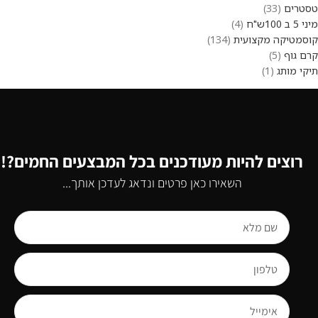
טסטרים
33
מיני 5 ב 100ש"ח
4
קוסמטיקה מקצועית
134
קרם גוף
5
תיקי מותג
1
רוצים להיות מעודכנים בכל המבצעים החמים?!
השאירו כאן פרטים ונדאג לעדכן אותך...